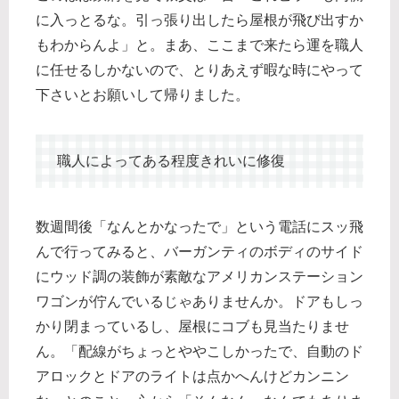
に入っとるな。引っ張り出したら屋根が飛び出すか
もわからんよ」と。まあ、ここまで来たら運を職人
に任せるしかないので、とりあえず暇な時にやって
下さいとお願いして帰りました。
職人によってある程度きれいに修復
数週間後「なんとかなったで」という電話にスッ飛
んで行ってみると、バーガンティのボディのサイド
にウッド調の装飾が素敵なアメリカンステーション
ワゴンが佇んでいるじゃありませんか。ドアもしっ
かり閉まっているし、屋根にコブも見当たりませ
ん。「配線がちょっとややこしかったで、自動のド
アロックとドアのライトは点かへんけどカンニン