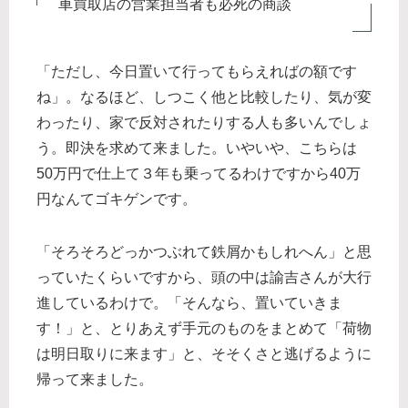
車買取店の営業担当者も必死の商談
「ただし、今日置いて行ってもらえればの額です
ね」。なるほど、しつこく他と比較したり、気が変
わったり、家で反対されたりする人も多いんでしょ
う。即決を求めて来ました。いやいや、こちらは
50万円で仕上て３年も乗ってるわけですから40万
円なんてゴキゲンです。
「そろそろどっかつぶれて鉄屑かもしれへん」と思
っていたくらいですから、頭の中は諭吉さんが大行
進しているわけで。「そんなら、置いていきま
す！」と、とりあえず手元のものをまとめて「荷物
は明日取りに来ます」と、そそくさと逃げるように
帰って来ました。