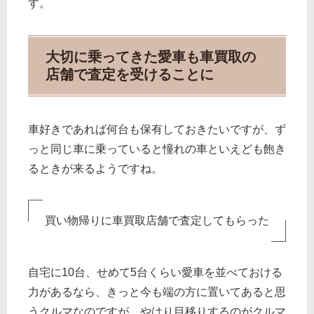
す。
大切に乗ってきた愛車も車買取の
店舗で査定を受けることに
車好きであれば何台も保有しておきたいですが、ず
っと同じ車に乗っていると憧れの車といえども飽き
るときが来るようですね。
買い物帰りに車買取店舗で査定してもらった
自宅に10台、せめて5台くらい愛車を並べておける
力があるなら、きっと今も端の方に置いてあると思
うクルマなのですが、やはり目移りするのがクルマ