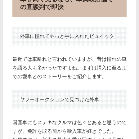
の直談判で即決
外車に憧れてやっと手に入れたビュイック
最近では車離れと言われていますが、昔は憧れの車
を語る人も多かったですよね。まずは購入に至るま
での愛車とのストーリーをご紹介します。
ヤフーオークションで見つけた外車
国産車にもステキなクルマは色々とあると思うので
すが、免許を取る前から輸入車が好きでした。