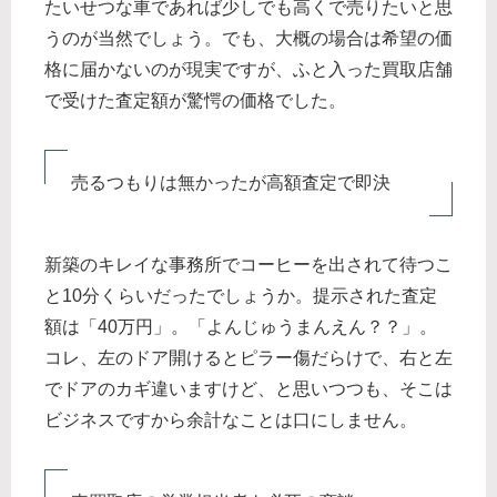
たいせつな車であれば少しでも高くで売りたいと思
うのが当然でしょう。でも、大概の場合は希望の価
格に届かないのが現実ですが、ふと入った買取店舗
で受けた査定額が驚愕の価格でした。
売るつもりは無かったが高額査定で即決
新築のキレイな事務所でコーヒーを出されて待つこ
と10分くらいだったでしょうか。提示された査定
額は「40万円」。「よんじゅうまんえん？？」。
コレ、左のドア開けるとピラー傷だらけで、右と左
でドアのカギ違いますけど、と思いつつも、そこは
ビジネスですから余計なことは口にしません。