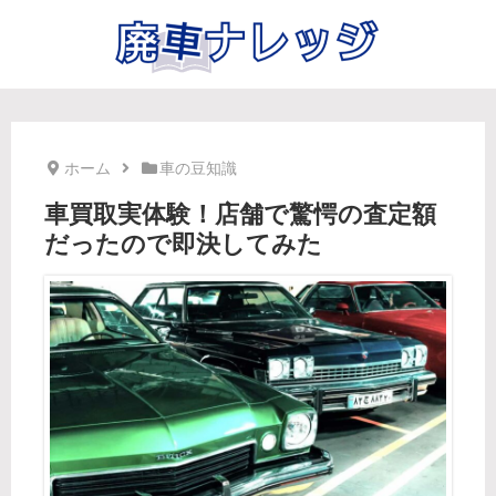
ホーム
車の豆知識
車買取実体験！店舗で驚愕の査定額
だったので即決してみた