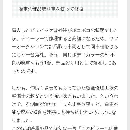
廃車の部品取り車を使って修復
購入したビュイックは外装がボコボコの状態でした
が、ディーラーで修理すると高額になるため、ヤフ
ーオークションで部品取り車両として同車種をさら
にもう一台落札。そう、同じボディカラーのAT不
良の廃車をもう1台、部品どり用として落札してあ
ったのです。
しかも、仲良くさせてもらっていた板金修理工場の
整備士の叔父という強い味方もいました。というわ
けで、左側面が潰れた「まんま事故車」と、自走不
能な廃車の2台を迷惑にも持ち込むということにな
りました。
このほぼ鉄屑を見て叔父は一言「これピラーも内側