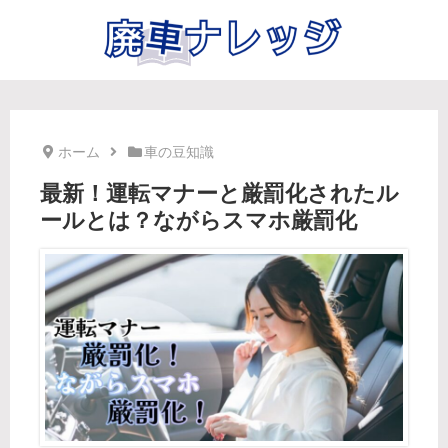
ホーム
車の豆知識
最新！運転マナーと厳罰化されたル
ールとは？ながらスマホ厳罰化