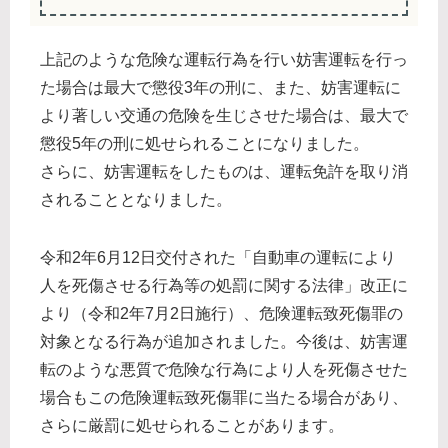
上記のような危険な運転行為を行い妨害運転を行っ
た場合は最大で懲役3年の刑に、また、妨害運転に
より著しい交通の危険を生じさせた場合は、最大で
懲役5年の刑に処せられることになりました。
さらに、妨害運転をしたものは、運転免許を取り消
されることとなりました。
令和2年6月12日交付された「自動車の運転により
人を死傷させる行為等の処罰に関する法律」改正に
より（令和2年7月2日施行）、危険運転致死傷罪の
対象となる行為が追加されました。今後は、妨害運
転のような悪質で危険な行為により人を死傷させた
場合もこの危険運転致死傷罪に当たる場合があり、
さらに厳罰に処せられることがあります。