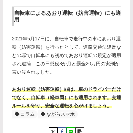
自転車によるあおり運転（妨害運転）にも適
用
2021年5月17日に、自転車で走行中の車にあおり運
転（妨害運転）を行ったとして、道路交通法違反な
どの罪で自転車にも初めてあおり運転の規定が適用
され逮捕、この日懲役8か月と罰金20万円の実刑が
言い渡されました。
あおり運転（妨害運転）罪は、車のドライバーだけ
でなく、自転車（軽車両）にも適用されます。交通
ルールを守り、安全な運転を心がけましょう。
コラム
ながらスマホ