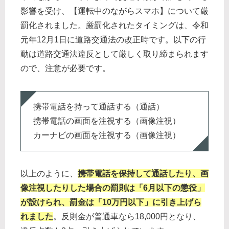
影響を受け、【運転中のながらスマホ】について厳
罰化されました。厳罰化されたタイミングは、令和
元年12月1日に道路交通法の改正時です。以下の行
動は道路交通法違反として厳しく取り締まられます
ので、注意が必要です。
携帯電話を持って通話する（通話）
携帯電話の画面を注視する（画像注視）
カーナビの画面を注視する（画像注視）
以上のように、
携帯電話を保持して通話したり、画
像注視したりした場合の罰則は「6月以下の懲役」
が設けられ、罰金は「10万円以下」に引き上げら
れました
。反則金が普通車なら18,000円となり、