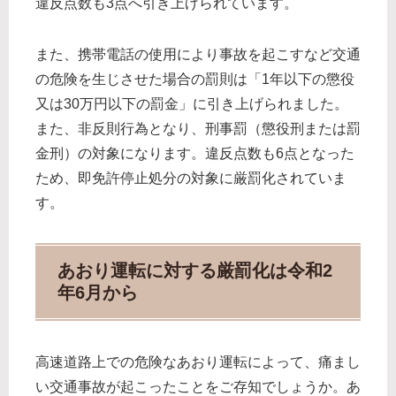
違反点数も3点へ引き上げられています。
また、携帯電話の使用により事故を起こすなど交通
の危険を生じさせた場合の罰則は「1年以下の懲役
又は30万円以下の罰金」に引き上げられました。
また、非反則行為となり、刑事罰（懲役刑または罰
金刑）の対象になります。違反点数も6点となった
ため、即免許停止処分の対象に厳罰化されていま
す。
あおり運転に対する厳罰化は令和2
年6月から
高速道路上での危険なあおり運転によって、痛まし
い交通事故が起こったことをご存知でしょうか。あ