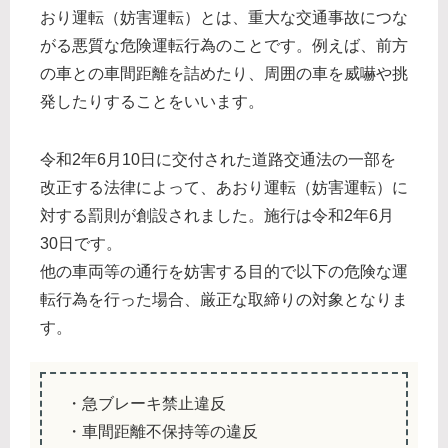
おり運転（妨害運転）とは、重大な交通事故につな
がる悪質な危険運転行為のことです。例えば、前方
の車との車間距離を詰めたり、周囲の車を威嚇や挑
発したりすることをいいます。
令和2年6月10日に交付された道路交通法の一部を
改正する法律によって、あおり運転（妨害運転）に
対する罰則が創設されました。施行は令和2年6月
30日です。
他の車両等の通行を妨害する目的で以下の危険な運
転行為を行った場合、厳正な取締りの対象となりま
す。
・急ブレーキ禁止違反
・車間距離不保持等の違反