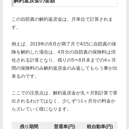
解約返戻金の金額
この自賠責の解約返戻金は、月単位で計算されま
す。
例えば、2019年の8月が満了月で4/15に自賠責の保
険を解約した場合は、4月分の自賠責の保険料は消
化される計算となり、残りの5〜8月末までの4ヶ月
間の保険料のみ解約返戻金のみ返してもらう事が出
来るのです。
ここでの注意点は、解約返戻金が丸々月割計算で算
出されるわけではなく、少しずつ1ヶ月分の料金か
らズレていく様になります。
残り期間
普通車(円)
軽自動車(円)