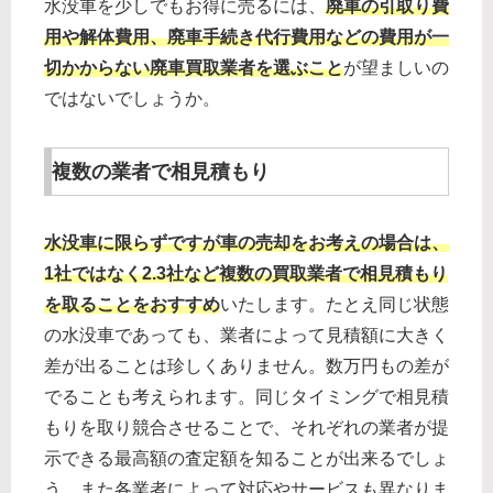
水没車を少しでもお得に売るには、
廃車の引取り費
用や解体費用、廃車手続き代行費用などの費用が一
切かからない廃車買取業者を選ぶこと
が望ましいの
ではないでしょうか。
複数の業者で相見積もり
水没車に限らずですが車の売却をお考えの場合は、
1社ではなく2.3社など複数の買取業者で相見積もり
を取ることをおすすめ
いたします。たとえ同じ状態
の水没車であっても、業者によって見積額に大きく
差が出ることは珍しくありません。数万円もの差が
でることも考えられます。同じタイミングで相見積
もりを取り競合させることで、それぞれの業者が提
示できる最高額の査定額を知ることが出来るでしょ
う。また各業者によって対応やサービスも異なりま