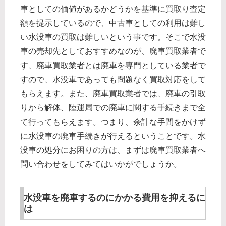
車としての価値があるかどうかを基準に買取り査定
額を提示しているので、中古車としての利用は難し
い水没車の買取は難しいという事です。そこで水没
車の売却先としておすすめなのが、廃車買取業者で
す、廃車買取業者とは廃車を専門としている業者で
すので、水没車であっても問題なく買取対応をして
もらえます。また、廃車買取業者では、廃車の引取
りから解体、陸運局での廃車に関する手続きまで全
て行ってもらえます。つまり、余計な手間をかけず
に水没車の廃車手続きが行えるということです。水
没車の処分にお困りの方は、まずは廃車買取業者へ
問い合わせをしてみてはいかがでしょうか。
水没車を廃車するのにかかる費用を抑えるに
は