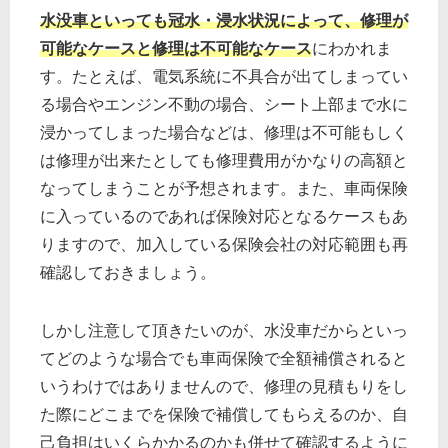
水没車といっても冠水・浸水状況によって、修理が
可能なケースと修理は不可能なケース
にわかれま
す。たとえば、電気系統に不具合が出てしまってい
る場合やエンジン不動の場合、シート上部まで水に
浸かってしまった場合などは、修理は不可能もしく
は修理が出来たとしても修理費用がかなりの高額と
なってしまうことが予想されます。また、車両保険
に入っているのであれば保険対応となるケースもあ
りますので、加入している保険会社の対応範囲も再
確認しておきましょう。
しかし注意して頂きたいのが、水没車だからといっ
てどのような場合でも車両保険で全額補償されると
いうわけではありませんので、修理の見積もりをし
た際にどこまでを保険で補償してもらえるのか、自
己負担はいくらかかるのかも併せて確認するように