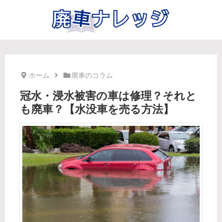
ホーム
廃車のコラム
冠水・浸水被害の車は修理？それと
も廃車？【水没車を売る方法】