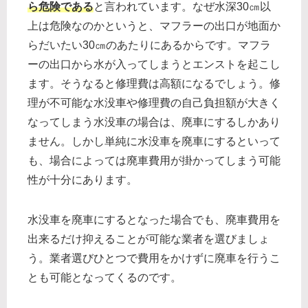
ら危険である
と言われています。なぜ水深30㎝以
上は危険なのかというと、マフラーの出口が地面か
らだいたい30㎝のあたりにあるからです。マフラ
ーの出口から水が入ってしまうとエンストを起こし
ます。そうなると修理費は高額になるでしょう。修
理が不可能な水没車や修理費の自己負担額が大きく
なってしまう水没車の場合は、廃車にするしかあり
ません。しかし単純に水没車を廃車にするといって
も、場合によっては廃車費用が掛かってしまう可能
性が十分にあります。
水没車を廃車にするとなった場合でも、廃車費用を
出来るだけ抑えることが可能な業者を選びましょ
う。業者選びひとつで費用をかけずに廃車を行うこ
とも可能となってくるのです。