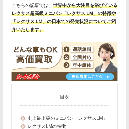
こちらの記事では、
世界中から大注目を浴びている
レクサス超高級ミニバン「レクサス LM」の特徴や
「レクサス LM」の日本での発売状況についてご紹
介いたします。
目次
史上最上級のミニバン「レクサスLM」
レクサスLMの特徴