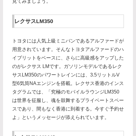
見てみましょう。
レクサスLM350
トヨタには人気上級ミニバンであるアルファードが
用意されています。そんなトヨタアルファードのハ
イブリットをベースに、さらに高級感をアップした
のがレクサス LMです。ガソリンモデルであるレク
サスLM350のパワートレインには、3.5リットルV
型6気筒NAエンジンを搭載。レクサス香港のインス
タグラムでは、「究極のモバイルラウンジLM350
は世界を征服し、魂を鼓舞するプライベートスペー
スであり、間もなく香港に到着する。今すぐ予約せ
よ」というメッセージが添えられています。