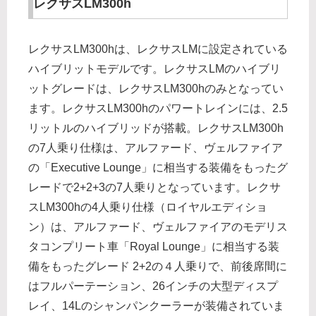
レクサスLM300h
レクサスLM300hは、レクサスLMに設定されている
ハイブリットモデルです。レクサスLMのハイブリ
ットグレードは、レクサスLM300hのみとなってい
ます。レクサスLM300hのパワートレインには、2.5
リットルのハイブリッドが搭載。レクサスLM300h
の7人乗り仕様は、アルファード、ヴェルファイア
の「Executive Lounge」に相当する装備をもったグ
レードで2+2+3の7人乗りとなっています。レクサ
スLM300hの4人乗り仕様（ロイヤルエディショ
ン）は、アルファード、ヴェルファイアのモデリス
タコンプリート車「Royal Lounge」に相当する装
備をもったグレード 2+2の４人乗りで、前後席間に
はフルパーテーション、26インチの大型ディスプ
レイ、14Lのシャンパンクーラーが装備されていま