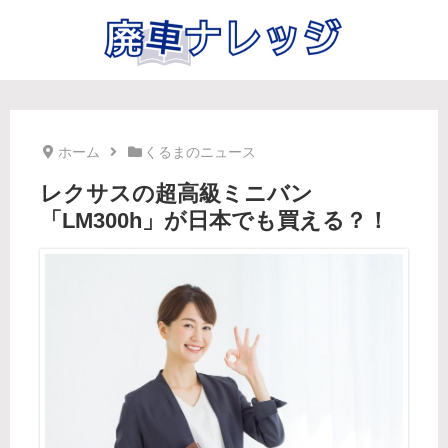
ホーム
くるまのニュース
レクサスの超高級ミニバン
「LM300h」が日本でも買える？！