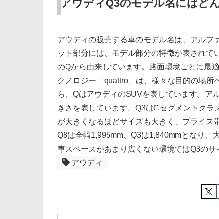
アウディQ3のモデル名にはど
アウディの販売する車のモデル名は、アルフ
ット部分には、モデル部分の特徴が表されていて、
のQから由来しています。路面環境ごとに最適
クノロジー「quattro」は、様々な目的の
ら、QはアウディのSUVを表しています。ア
きさを表しています。Q3はCセグメントクラ
が大きくなるほどサイズも大きく、プライス帯
Q8は全幅1,995mm、Q3は1,840mmと
車スペースがあまり広くない環境ではQ3のサ
アウディ