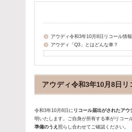
アウディ令和3年10月8日リコール情報
アウディ「Q3」とはどんな車？
アウディ令和3年10月8日
令和3年10月8日に
リコール届出がされたアウ
明いたします。ご自身が所有する車がリコー
準備のうえ
照らし合わせてご確認ください。