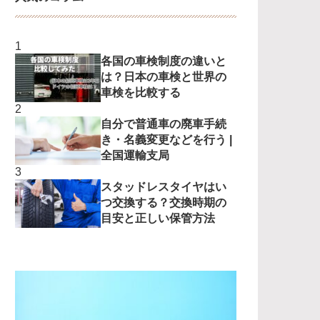
各国の車検制度の違いと
は？日本の車検と世界の
車検を比較する
自分で普通車の廃車手続
き・名義変更などを行う |
全国運輸支局
スタッドレスタイヤはい
つ交換する？交換時期の
目安と正しい保管方法