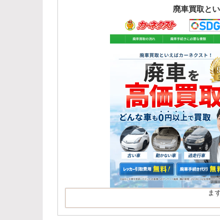
廃車買取とい
ま