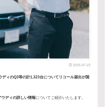
2025-07-22
ウディのQ3等の計1,323台についてリコール届出が国
アウディの詳しい情報
についてご紹介いたします。