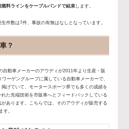
該燃料ラインをケーブルバンドで結束
します。
発生件数は7件、事故の有無はなしとなっています。
車？
の自動車メーカーのアウディが2011年より生産・販
スワーゲングループに属している自動車メーカーで、
】掲げていて、モータースポーツ界でも多くの成績を
かれた先端技術を市販車へとフィードバックしている
気があります。こちらでは、そのアウディが販売する
ます。