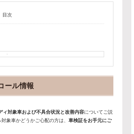
目次
リコール情報
ディ対象車および不具合状況と改善内容
についてご説
ル対象車かどうかご心配の方は、
車検証をお手元にご