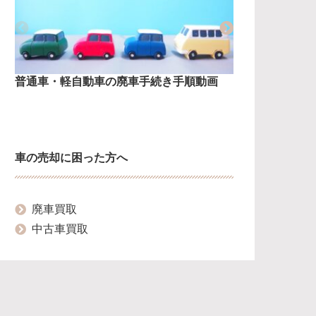
普通車・軽自動車の廃車手続き手順動画
普通車の廃
車の売却に困った方へ
廃車買取
中古車買取