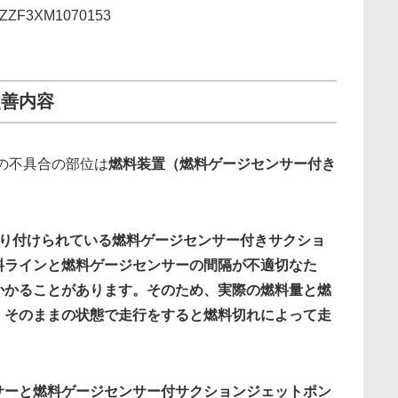
ZZF3XM1070153
改善内容
の不具合の部位は
燃料装置（燃料ゲージセンサー付き
取り付けられている燃料ゲージセンサー付きサクショ
料ラインと燃料ゲージセンサーの間隔が不適切なた
かかることがあります。そのため、実際の燃料量と燃
、そのままの状態で走行をすると燃料切れによって走
サーと燃料ゲージセンサー付サクションジェットポン