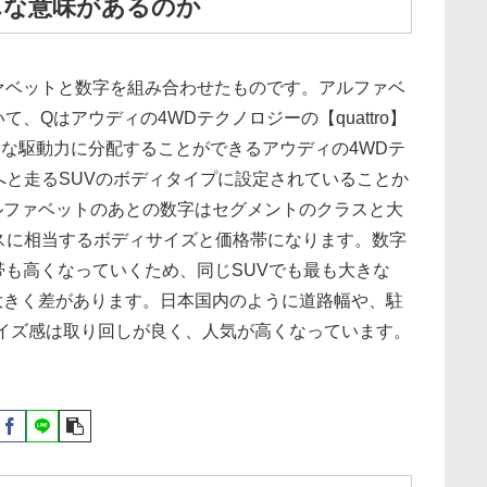
んな意味があるのか
ァベットと数字を組み合わせたものです。アルファベ
Qはアウディの4WDテクノロジーの【quattro】
な駆動力に分配することができるアウディの4WDテ
場所へと走るSUVのボディタイプに設定されていることか
ルファベットのあとの数字はセグメントのクラスと大
スに相当するボディサイズと価格帯になります。数字
も高くなっていくため、同じSUVでも最も大きな
なり、大きく差があります。日本国内のように道路幅や、駐
イズ感は取り回しが良く、人気が高くなっています。