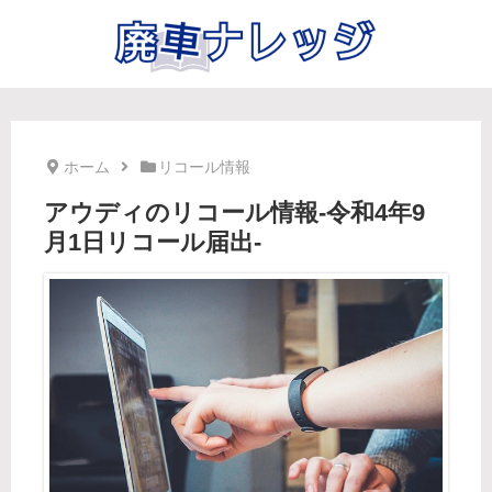
ホーム
リコール情報
アウディのリコール情報-令和4年9
月1日リコール届出-