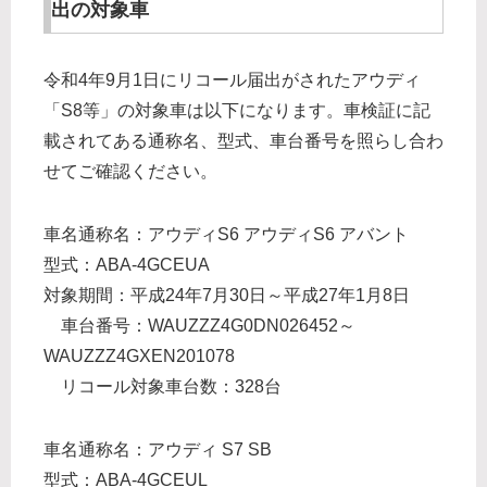
出の対象車
令和4年9月1日にリコール届出がされたアウディ
「S8等」の対象車は以下になります。車検証に記
載されてある通称名、型式、車台番号を照らし合わ
せてご確認ください。
車名通称名：アウディS6 アウディS6 アバント
型式：ABA-4GCEUA
対象期間：平成24年7月30日～平成27年1月8日
車台番号：WAUZZZ4G0DN026452～
WAUZZZ4GXEN201078
リコール対象車台数：328台
車名通称名：アウディ S7 SB
型式：ABA-4GCEUL