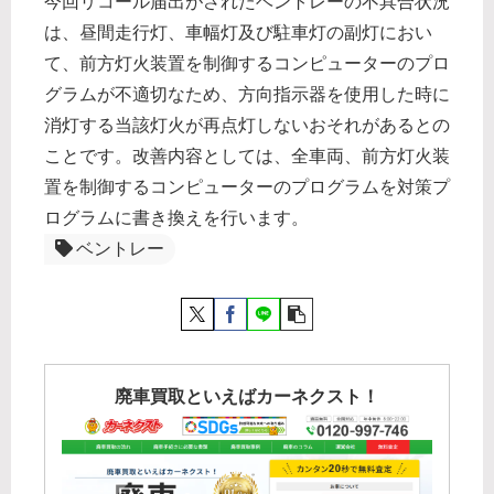
今回リコール届出がされたベントレーの不具合状況
は、昼間走行灯、車幅灯及び駐車灯の副灯におい
て、前方灯火装置を制御するコンピューターのプロ
グラムが不適切なため、方向指示器を使用した時に
消灯する当該灯火が再点灯しないおそれがあるとの
ことです。改善内容としては、全車両、前方灯火装
置を制御するコンピューターのプログラムを対策プ
ログラムに書き換えを行います。
ベントレー
廃車買取といえばカーネクスト！