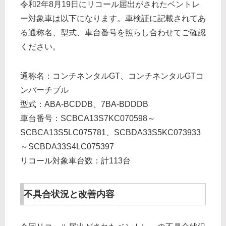
令和2年8月19日にリコール届出がされたベントレ
ー対象車は以下になります。車検証に記載されてあ
る通称名、型式、車台番号を照らし合わせてご確認
ください。
通称名：コンチネンタルGT、コンチネンタルGTコ
ンバーチブル
型式：ABA-BCDDB、7BA-BDDDB
車台番号：SCBCA13S7KC070598～
SCBCA13S5LC075781、SCBDA33S5KC073933
～SCBDA33S4LC075397
リコール対象車台数：計113台
不具合状況と改善内容