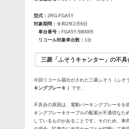
型式：
2RG-FGA5Y
対象期間：
令和2年2月6日
車台番号：
FGA5Y-580005
リコール対象車台数：
1台
三菱「ふそうキャンター」の不具
今回リコール届出がされた三菱ふそう（ふそ
キングブレーキ ）
です。
不具合の原因は、電動パーキングブレーキを
キングブレーキケーブルの配索が不適切なた
しているものがあることです。そのため、車
の場合、駐車中に当該ケーブルが切断して車