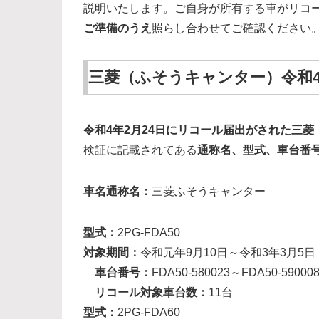
説明いたします。ご自身が所有する車がリコ
ご準備のうえ
照らし合わせてご確認ください
三菱（ふそうキャンター）令和4
令和4年2月24日にリコール届出がされた三
検証に記載されてある
通称名、型式、車台番
車名通称名：
三菱ふそうキャンター
型式：
2PG-FDA50
対象期間：
令和元年9月10日～令和3年3月5日
車台番号：
FDA50-580023～FDA50-59000
リコール対象車台数：
11台
型式：
2PG-FDA60