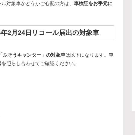
ール対象車かどうかご心配の方は、
車検証をお手元に
。
年2月24日リコール届出の対象車
菱「ふそうキャンター」の対象車
は以下になります。車
号
を照らし合わせてご確認ください。
8