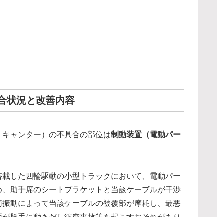
合状況と改善内容
うキャンター）の不具合の部位は
制動装置（電動パー
搭載した四輪駆動の小型トラックにおいて、電動パー
め、助手席のシートブラケットと当該ケーブルが干渉
両振動によって当該ケーブルの被覆部が摩耗し、最悪
両が勝手に動きだし衝突事故等を起こすおそれがあり