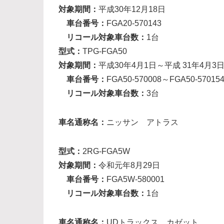
対象期間：
平成30年12月18日
車台番号：
FGA20-570143
リコール対象車台数：
1台
型式：
TPG-FGA50
対象期間：
平成30年4月1日～平成 31年4月3
車台番号：
FGA50-570008～FGA50-57015
リコール対象車台数：
3台
車名通称名：
ニッサン アトラス
型式：
2RG-FGA5W
対象期間：
令和元年8月29日
車台番号：
FGA5W-580001
リコール対象車台数：
1台
車名通称名：
UDトラックス カゼット