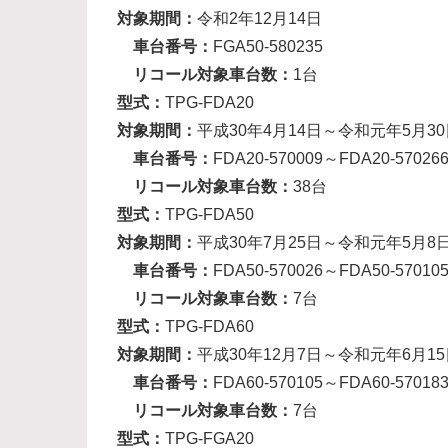
対象期間：
令和2年12月14日
車台番号：
FGA50-580235
リコール対象車台数：
1台
型式：
TPG-FDA20
対象期間：
平成30年4月14日～令和元年5月30
車台番号：
FDA20-570009～FDA20-57026
リコール対象車台数：
38台
型式：
TPG-FDA50
対象期間：
平成30年7月25日～令和元年5月8
車台番号：
FDA50-570026～FDA50-57010
リコール対象車台数：
7台
型式：
TPG-FDA60
対象期間：
平成30年12月7日～令和元年6月15
車台番号：
FDA60-570105～FDA60-57018
リコール対象車台数：
7台
型式：
TPG-FGA20