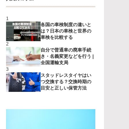
各国の車検制度の違いと
は？日本の車検と世界の
車検を比較する
自分で普通車の廃車手続
き・名義変更などを行う |
全国運輸支局
スタッドレスタイヤはい
つ交換する？交換時期の
目安と正しい保管方法