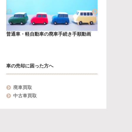
普通車・軽自動車の廃車手続き手順動画
普通車の廃
車の売却に困った方へ
廃車買取
中古車買取