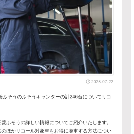
2025-07-22
菱ふそうのふそうキャンターの計246台についてリコ
三菱ふそうの詳しい情報についてご紹介いたします。
法のほかリコール対象車をお得に廃車する方法につい