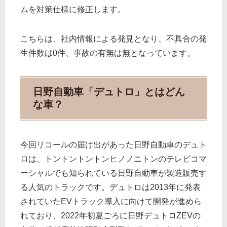
ムを対策仕様に修正します。
こちらは、社内情報による発見となり、不具合の発
生件数は0件、事故の有無は無となっています。
日野自動車「デュトロ」とはどん
な車？
今回リコールの届け出があった日野自動車のデュト
ロは、トントントントンヒノノニトンのテレビコマ
ーシャルでも知られている日野自動車が製造販売す
る人気のトラックです。デュトロは2013年に発表
されていたEVトラック導入に向けて開発が進めら
れており、2022年初夏ごろに日野デュトロZEVの