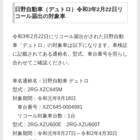
日野自動車（デュトロ）令和3年2月22日リ
コール届出の対象車
令和3年2月22日にリコール届出がされた日野自動
車「デュトロ」の対象車は以下になります。車検証
に記載されてある通称名、型式、車台番号を照らし
合わせてご確認ください。
車名通称名：日野自動車 デュトロ
型式：2RG-XZC645M
対象期間：令和元年9月18日
車台番号：XZC645-0004991
リコール対象車台数：1台
型式：2RG-XZU600E 2RG-XZU600T
対象期間：令和元年8月27日～令和2年4月30日