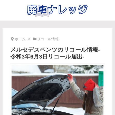
ホーム
リコール情報
メルセデスベンツのリコール情報-
令和3年6月3日リコール届出-