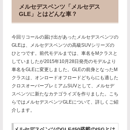
メルセデスベンツ「メルセデス
GLE」とはどんな車？
今回リコールの届け出があったメルセデスベンツの
GLEは、メルセデスベンツの高級SUVシリーズの
ひとつです。前代モデルまでは、車名をMクラスと
していましたが2015年10月28日発売のモデルより
車名をGLEに変更しました。GLEの前身となったM
クラスは、オンロードオフロードどちらにも適した
クロスオーバープレミアムSUVとして、メルセデ
スベンツに新たなカテゴライズを作りました。こち
らではメルセデスベンツGLEについて、詳しくご紹
介します。
メルセデスベンツのGLE450搭載のISGとは