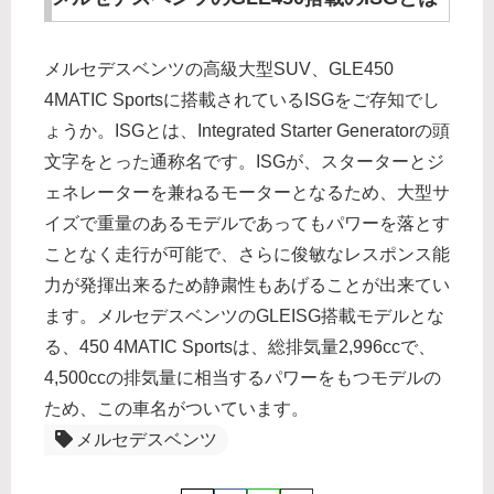
メルセデスベンツの高級大型SUV、GLE450
4MATIC Sportsに搭載されているISGをご存知でし
ょうか。ISGとは、Integrated Starter Generatorの頭
文字をとった通称名です。ISGが、スターターとジ
ェネレーターを兼ねるモーターとなるため、大型サ
イズで重量のあるモデルであってもパワーを落とす
ことなく走行が可能で、さらに俊敏なレスポンス能
力が発揮出来るため静粛性もあげることが出来てい
ます。メルセデスベンツのGLEISG搭載モデルとな
る、450 4MATIC Sportsは、総排気量2,996ccで、
4,500ccの排気量に相当するパワーをもつモデルの
ため、この車名がついています。
メルセデスベンツ