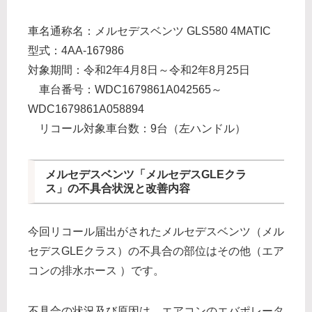
車名通称名：メルセデスベンツ GLS580 4MATIC
型式：4AA-167986
対象期間：令和2年4月8日～令和2年8月25日
車台番号：WDC1679861A042565～
WDC1679861A058894
リコール対象車台数：9台（左ハンドル）
メルセデスベンツ「メルセデスGLEクラ
ス」の不具合状況と改善内容
今回リコール届出がされたメルセデスベンツ（メル
セデスGLEクラス）の不具合の部位はその他（エア
コンの排水ホース ）です。
不具合の状況及び原因は、エアコンのエバポレータ