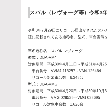
スバル（レヴォーグ等）令和3年
令和3年7月29日にリコール届出がされたス
証に記載されてある通称名、型式、車台番号
車名通称名：スバル レヴォーグ
型式：DBA-VM4
対象期間：平成30年4月11日～平成31年4月2
車台番号：VVM4-116257～VM4-126464
リコール対象車台数：6,348台
型式：DBA-VMG
対象期間：平成30年4月20日～平成30年10月3
車台番号：VMG-029539～VMG-032695
リコール対象車台数：1,626台