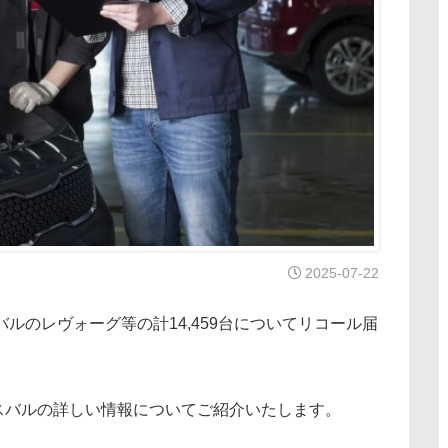
2025-07-22
バルのレヴォーグ等の計14,459台についてリコール届
スバルの詳しい情報についてご紹介いたします。