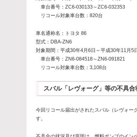
車台番号：ZC6-030133～ZC6-032353
リコール対象車台数：820台
車名通称名：トヨタ 86
型式：DBA-ZN6
対象期間：平成30年4月6日～平成30年11月5
車台番号：ZN6-084518～ZN6-091821
リコール対象車台数：3,108台
スバル「レヴォーグ」等の不具合
今回リコール届出がされたスバル（レヴォー
す。
不具合の状況及び原因は、燃料ポンプのイン