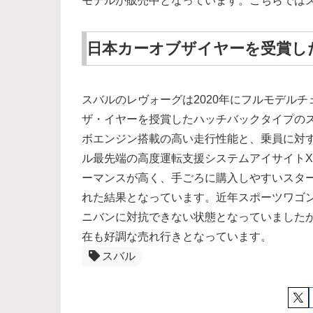
モデルが販売中となっています。こちらでは
日本カーオブザイヤーを受賞し
スバルのレヴォーグは2020年にフルモデルチェ
ザ・イヤーを授賞したハッチバックタイプのス
ボエンジン搭載の高い走行性能と、乗員に対
ル最先端の高度運転支援システムアイサイト
ーマンスが高く、手ごろに購入しやすいスター
れた結果となっています。近年スポーツワゴン
ニバンに対抗できない状態となっていましたが
在も好調な売れ行きとなっています。
スバル