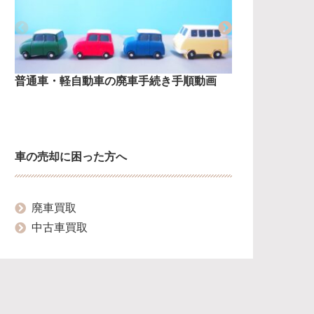
普通車・軽自動車の廃車手続き手順動画
普通車の廃
車の売却に困った方へ
廃車買取
中古車買取