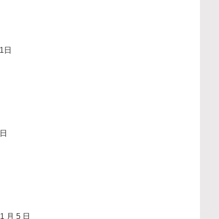
1日
8日
1 月 5 日