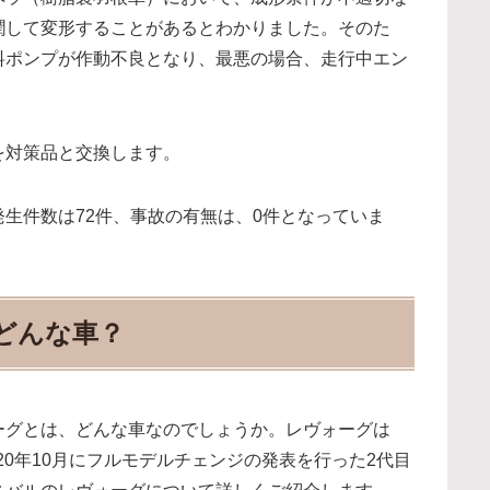
潤して変形することがあるとわかりました。そのた
料ポンプが作動不良となり、最悪の場合、走行中エン
を対策品と交換します。
生件数は72件、事故の有無は、0件となっていま
どんな車？
ーグとは、どんな車なのでしょうか。レヴォーグは
020年10月にフルモデルチェンジの発表を行った2代目