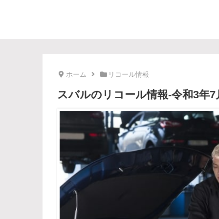
ホーム
リコール情報
スバルのリコール情報-令和3年7