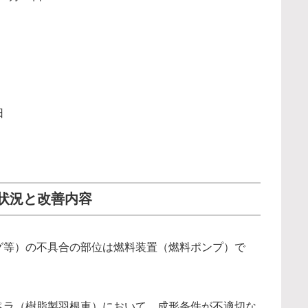
日
状況と改善内容
グ等）の不具合の部位は燃料装置（燃料ポンプ）で
ペラ（樹脂製羽根車）において、成形条件が不適切な