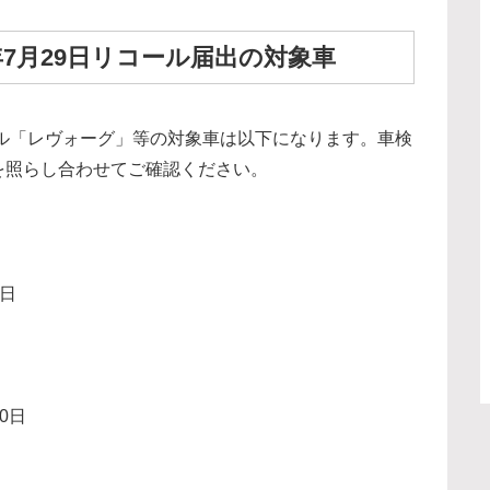
7月29日リコール届出の対象車
バル「レヴォーグ」等の対象車は以下になります。車検
を照らし合わせてご確認ください。
5日
0日