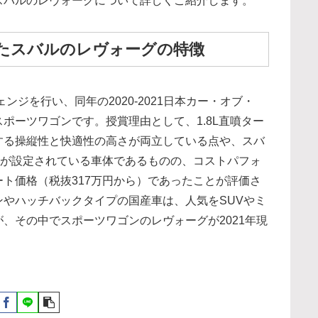
スバルのレヴォーグについて詳しくご紹介します。
たスバルのレヴォーグの特徴
ンジを行い、同年の2020-2021日本カー・オブ・
ポーツワゴンです。授賞理由として、1.8L直噴ター
する操縦性と快適性の高さが両立している点や、スバ
Xが設定されている車体であるものの、コストパフォ
ト価格（税抜317万円から）であったことが評価さ
やハッチバックタイプの国産車は、人気をSUVやミ
、その中でスポーツワゴンのレヴォーグが2021年現