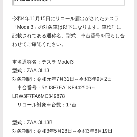
令和4年11月15日にリコール届出がされたテスラ
「Model3」の対象車は以下になります。車検証に
記載されてある通称名、型式、車台番号を照らし合
わせてご確認ください。
車名通称名：テスラ Model3
型式：ZAA-3L13
対象期間：令和元年7月31日～令和3年9月2日
車台番号：5YJ3F7EA1KF442506～
LRW3F7FA6MC349878
リコール対象車台数：17台
型式：ZAA-3L13B
対象期間：令和3年5月28日～令和3年6月19日