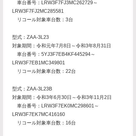
車台番号：LRW3F7FJ3MC262729～
LRW3F7FJ2MC285581
リコール対象車台数：3台
型式：ZAA-3L23
対象期間：令和元年7月8日～令和3年8月31日
車台番号：5YJ3F7EB4KF445294～
LRW3F7EB1MC349801
リコール対象車台数：22台
型式：ZAA-3L23B
対象期間：令和3年6月30日～令和3年11月2日
車台番号：LRW3F7EK0MC298601～
LRW3F7EK7MC416160
リコール対象車台数：16台