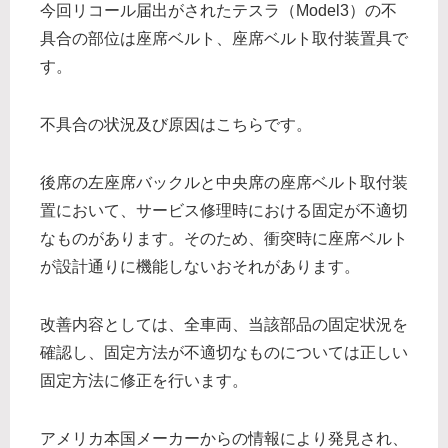
今回リコール届出がされたテスラ（Model3）の不
具合の部位は座席ベルト、座席ベルト取付装置具で
す。
不具合の状況及び原因はこちらです。
後席の左座席バックルと中央席の座席ベルト取付装
置において、サービス修理時における固定が不適切
なものがあります。そのため、衝突時に座席ベルト
が設計通りに機能しないおそれがあります。
改善内容としては、全車両、当該部品の固定状況を
確認し、固定方法が不適切なものについては正しい
固定方法に修正を行います。
アメリカ本国メーカーからの情報により発見され、