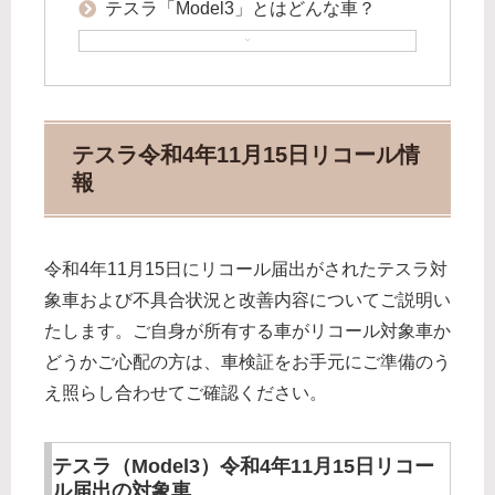
テスラ「Model3」とはどんな車？
テスラ令和4年11月15日リコール情
報
令和4年11月15日にリコール届出がされたテスラ対
象車および不具合状況と改善内容についてご説明い
たします。ご自身が所有する車がリコール対象車か
どうかご心配の方は、車検証をお手元にご準備のう
え照らし合わせてご確認ください。
テスラ（Model3）令和4年11月15日リコー
ル届出の対象車