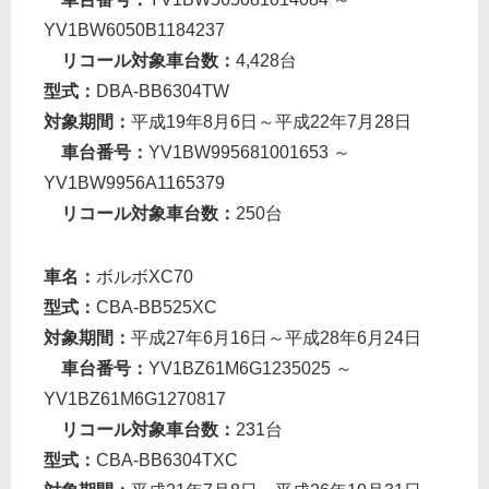
YV1BW6050B1184237
リコール対象車台数：
4,428台
型式：
DBA-BB6304TW
対象期間：
平成19年8月6日～平成22年7月28日
車台番号：
YV1BW995681001653 ～
YV1BW9956A1165379
リコール対象車台数：
250台
車名：
ボルボXC70
型式：
CBA-BB525XC
対象期間：
平成27年6月16日～平成28年6月24日
車台番号：
YV1BZ61M6G1235025 ～
YV1BZ61M6G1270817
リコール対象車台数：
231台
型式：
CBA-BB6304TXC