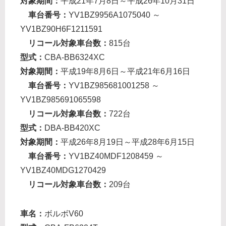
対象期間：
平成21年7月8日～平成26年10月31日
車台番号：
YV1BZ9956A1075040 ～
YV1BZ90H6F1211591
リコール対象車台数：
815台
型式：
CBA-BB6324XC
対象期間：
平成19年8月6日～平成21年6月16日
車台番号：
YV1BZ985681001258 ～
YV1BZ985691065598
リコール対象車台数：
722台
型式：
DBA-BB420XC
対象期間：
平成26年8月19日～平成28年6月15日
車台番号：
YV1BZ40MDF1208459 ～
YV1BZ40MDG1270429
リコール対象車台数：
209台
車名：
ボルボV60