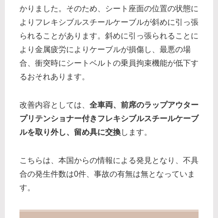
かりました。そのため、シート座面の位置の状態に
よりフレキシブルスチールケーブルが斜めに引っ張
られることがあります。斜めに引っ張られることに
より金属疲労によりケーブルが損傷し、最悪の場
合、衝突時にシートベルトの乗員拘束機能が低下す
るおそれあります。
改善内容としては、
全車両、前席のラップアウター
プリテンショナー付きフレキシブルスチールケーブ
ルを取り外し、留め具に交換
します。
こちらは、本国からの情報による発見となり、不具
合の発生件数は0件、事故の有無は無となっていま
す。