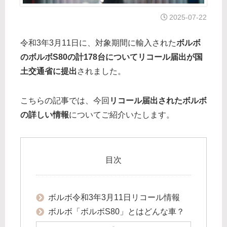
2025-07-22
令和3年3月11日に、対象期間に輸入された
ボルボ
のボルボS80の計178台についてリコール届出が国
土交通省に提出
されました。
こちらの記事では、今回
リコール届出されたボルボ
の詳しい情報
についてご紹介いたします。
目次
ボルボ令和3年3月11日リコール情報
ボルボ「ボルボS80」とはどんな車？