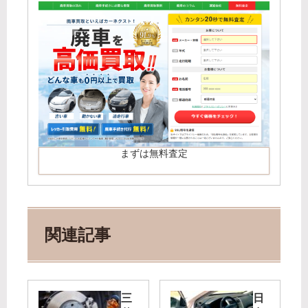
まずは無料査定
関連記事
三
日