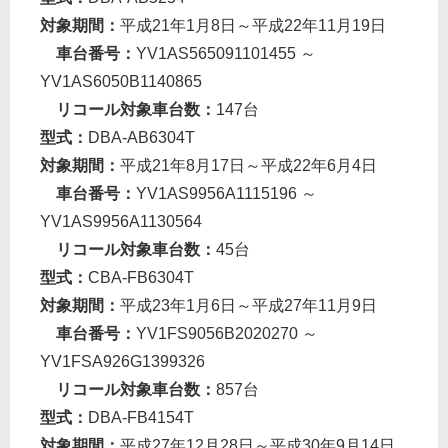
対象期間：
平成21年1月8日～平成22年11月19日
車台番号：
YV1AS565091101455 ～
YV1AS6050B1140865
リコール対象車台数：
147台
型式：
DBA-AB6304T
対象期間：
平成21年8月17日～平成22年6月4日
車台番号：
YV1AS9956A1115196 ～
YV1AS9956A1130564
リコール対象車台数：
45台
型式：
CBA-FB6304T
対象期間：
平成23年1月6日～平成27年11月9日
車台番号：
YV1FS9056B2020270 ～
YV1FSA926G1399326
リコール対象車台数：
857台
型式：
DBA-FB4154T
対象期間：
平成27年12月28日～平成30年9月14日