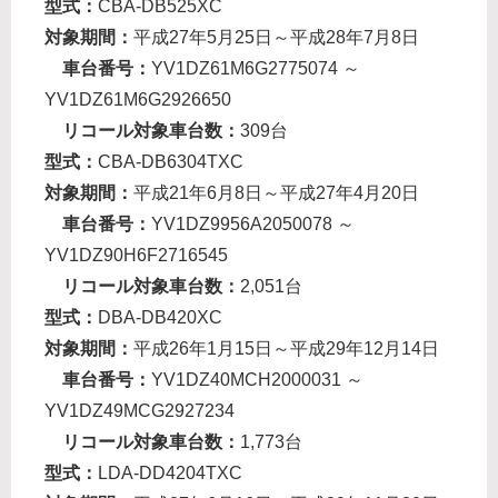
型式：
CBA-DB525XC
対象期間：
平成27年5月25日～平成28年7月8日
車台番号：
YV1DZ61M6G2775074 ～
YV1DZ61M6G2926650
リコール対象車台数：
309台
型式：
CBA-DB6304TXC
対象期間：
平成21年6月8日～平成27年4月20日
車台番号：
YV1DZ9956A2050078 ～
YV1DZ90H6F2716545
リコール対象車台数：
2,051台
型式：
DBA-DB420XC
対象期間：
平成26年1月15日～平成29年12月14日
車台番号：
YV1DZ40MCH2000031 ～
YV1DZ49MCG2927234
リコール対象車台数：
1,773台
型式：
LDA-DD4204TXC