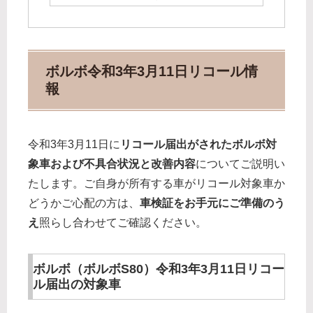
ボルボ令和3年3月11日リコール情
報
令和3年3月11日に
リコール届出がされたボルボ対
象車および不具合状況と改善内容
についてご説明い
たします。ご自身が所有する車がリコール対象車か
どうかご心配の方は、
車検証をお手元にご準備のう
え
照らし合わせてご確認ください。
ボルボ（ボルボS80）令和3年3月11日リコー
ル届出の対象車