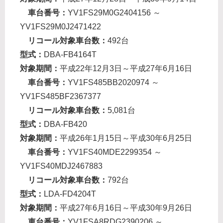
車台番号：
YV1FS29M0G2404156 ～
YV1FS29M0J2471422
リコール対象車台数：
492台
型式：
DBA-FB4164T
対象期間：
平成22年12月3日～平成27年6月16日
車台番号：
YV1FS485BB2020974 ～
YV1FS485BF2367377
リコール対象車台数：
5,081台
型式：
DBA-FB420
対象期間：
平成26年1月15日～平成30年6月25日
車台番号：
YV1FS40MDE2299354 ～
YV1FS40MDJ2467883
リコール対象車台数：
792台
型式：
LDA-FD4204T
対象期間：
平成27年6月16日～平成30年9月26日
車台番号：
YV1FSA8RDG2390206 ～