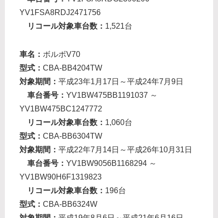
YV1FSA8RDJ2471756
リコール対象車台数：
1,521台
車名：
ボルボV70
型式：
CBA-BB4204TW
対象期間：
平成23年1月17日～平成24年7月9日
車台番号：
YV1BW475BB1191037 ～
YV1BW475BC1247772
リコール対象車台数：
1,060台
型式：
CBA-BB6304TW
対象期間：
平成22年7月14日～平成26年10月31日
車台番号：
YV1BW9056B1168294 ～
YV1BW90H6F1319823
リコール対象車台数：
196台
型式：
CBA-BB6324W
対象期間：
平成19年8月6日～平成21年6月16日