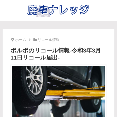
ホーム
リコール情報
ボルボのリコール情報-令和3年3月
11日リコール届出-