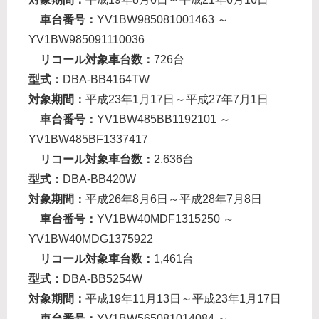
車台番号：
YV1BW985081001463 ～
YV1BW985091110036
リコール対象車台数：
726台
型式：
DBA-BB4164TW
対象期間：
平成23年1月17日～平成27年7月1日
車台番号：
YV1BW485BB1192101 ～
YV1BW485BF1337417
リコール対象車台数：
2,636台
型式：
DBA-BB420W
対象期間：
平成26年8月6日～平成28年7月8日
車台番号：
YV1BW40MDF1315250 ～
YV1BW40MDG1375922
リコール対象車台数：
1,461台
型式：
DBA-BB5254W
対象期間：
平成19年11月13日～平成23年1月17日
車台番号：
YV1BW565081014084 ～