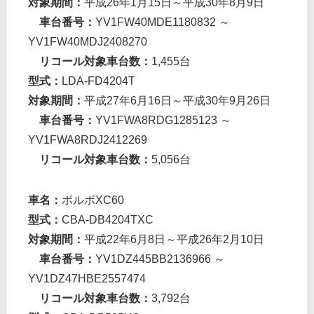
対象期間：
平成26年1月15日～平成30年8月9日
車台番号：
YV1FW40MDE1180832 ～
YV1FW40MDJ2408270
リコール対象車台数：
1,455台
型式：
LDA-FD4204T
対象期間：
平成27年6月16日～平成30年9月26日
車台番号：
YV1FWA8RDG1285123 ～
YV1FWA8RDJ2412269
リコール対象車台数：
5,056台
車名：
ボルボXC60
型式：
CBA-DB4204TXC
対象期間：
平成22年6月8日～平成26年2月10日
車台番号：
YV1DZ445BB2136966 ～
YV1DZ47HBE2557474
リコール対象車台数：
3,792台