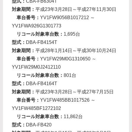
型式：
CBA-FB6304T
対象期間：
平成23年3月28日～平成27年11月30日
車台番号：
YV1FW9056B1017212 ～
YV1FWA926G1301773
リコール対象車台数：
1,695台
型式：
DBA-FB4154T
対象期間：
平成28年1月14日～平成30年10月24日
車台番号：
YV1FW29M0G1310650 ～
YV1FW29M0J2412110
リコール対象車台数：
801台
型式：
DBA-FB4164T
対象期間：
平成23年3月28日～平成27年7月15日
車台番号：
YV1FW485BB1017526 ～
YV1FW485BF1272102
リコール対象車台数：
11,862台
型式：
DBA-FB420