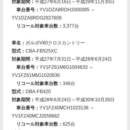
対象期間：
平成27年6月16日～平成29年11月30日
車台番号：
YV1DZA8RDH2000095 ～
YV1DZA8RDG2927609
リコール対象車台数：
3,377台
車名：
ボルボV60クロスカントリー
型式：
CBA-FB525XC
対象期間：
平成27年7月31日～平成28年6月24日
車台番号：
YV1FZ61M6G1004633 ～
YV1FZ61M6G1020836
リコール対象車台数：
346台
型式：
DBA-FB420
対象期間：
平成28年6月24日～平成30年10月26日
車台番号：
YV1FZ40MCH1023138 ～
YV1FZ40MCJ2059662
リコール対象車台数：
625台