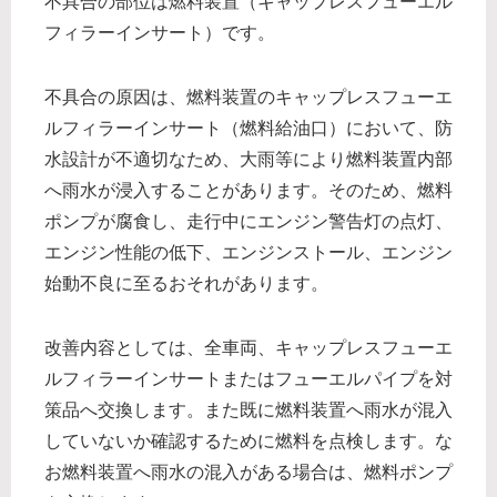
不具合の部位は燃料装置（キャップレスフューエル
フィラーインサート）です。
不具合の原因は、燃料装置のキャップレスフューエ
ルフィラーインサート（燃料給油口）において、防
水設計が不適切なため、大雨等により燃料装置内部
へ雨水が浸入することがあります。そのため、燃料
ポンプが腐食し、走行中にエンジン警告灯の点灯、
エンジン性能の低下、エンジンストール、エンジン
始動不良に至るおそれがあります。
改善内容としては、全車両、キャップレスフューエ
ルフィラーインサートまたはフューエルパイプを対
策品へ交換します。また既に燃料装置へ雨水が混入
していないか確認するために燃料を点検します。な
お燃料装置へ雨水の混入がある場合は、燃料ポンプ