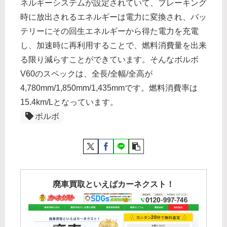
ネルギーシステムが設定されていて、ブレーキング
時に放出されるエネルギーは電力に変換され、バッ
テリーにその回生エネルギーから得た電力を充電
し、加速時に再利用することで、燃料消費量を出来
る限り減らすことができています。そんなボルボ
V60のスペックは、全長/全幅/全高が
4,780mm/1,850mm/1,435mmです。燃料消費率は
15.4km/Lとなっています。
ボルボ
廃車買取といえばカーネクスト！