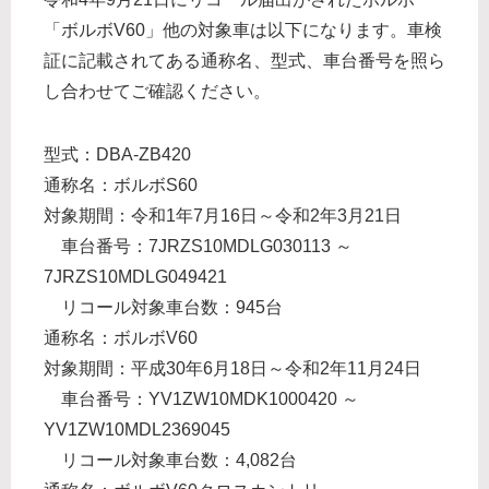
「ボルボV60」他の対象車は以下になります。車検
証に記載されてある通称名、型式、車台番号を照ら
し合わせてご確認ください。
型式：DBA-ZB420
通称名：ボルボS60
対象期間：令和1年7月16日～令和2年3月21日
車台番号：7JRZS10MDLG030113 ～
7JRZS10MDLG049421
リコール対象車台数：945台
通称名：ボルボV60
対象期間：平成30年6月18日～令和2年11月24日
車台番号：YV1ZW10MDK1000420 ～
YV1ZW10MDL2369045
リコール対象車台数：4,082台