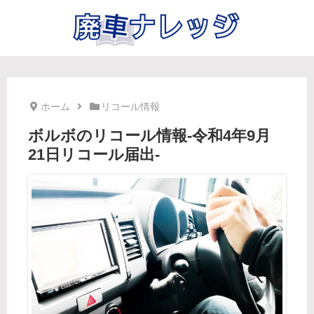
ホーム
リコール情報
ボルボのリコール情報-令和4年9月
21日リコール届出-