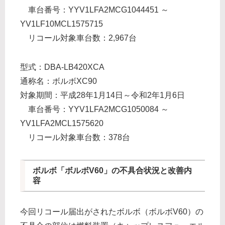
車台番号：YYV1LFA2MCG1044451 ～
YV1LF10MCL1575715
リコール対象車台数：2,967台
型式：DBA-LB420XCA
通称名：ボルボXC90
対象期間：平成28年1月14日～令和2年1月6日
車台番号：YYV1LFA2MCG1050084 ～
YV1LFA2MCL1575620
リコール対象車台数：378台
ボルボ「ボルボV60」の不具合状況と改善内
容
今回リコール届出がされたボルボ（ボルボV60）の