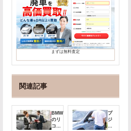
まずは無料査定
関連記事
BMW
プ
のリ
ジ
コー
ョ