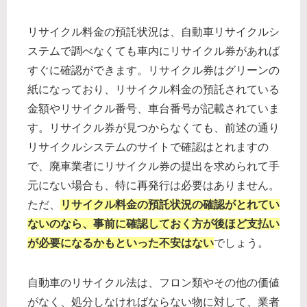
リサイクル料金の預託状況は、自動車リサイクルシ
ステムで調べなくても車内にリサイクル券があれば
すぐに確認ができます。リサイクル券はグリーンの
紙になっており、リサイクル料金の預託されている
金額やリサイクル番号、車台番号が記載されていま
す。リサイクル券が見つからなくても、前述の通り
リサイクルシステムのサイトで確認はとれますの
で、廃車業者にリサイクル券の提出を求められて手
元にない場合も、特に再発行は必要はありません。
ただ、
リサイクル料金の預託状況の確認がとれてい
ないのなら、事前に確認しておく方が後ほど支払い
が必要になるかもといった不安はない
でしょう。
自動車のリサイクル法は、フロン類やその他の価値
がなく、処分しなければならない物に対して、業者