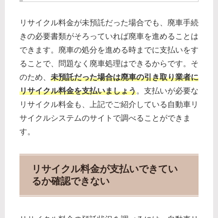
リサイクル料金が未預託だった場合でも、廃車手続
きの必要書類がそろっていれば廃車を進めることは
できます。廃車の処分を進める時までに支払いをす
ることで、問題なく廃車処理はできるからです。そ
のため、
未預託だった場合は廃車の引き取り業者に
リサイクル料金を支払いましょう
。支払いが必要な
リサイクル料金も、上記でご紹介している自動車リ
サイクルシステムのサイトで調べることができま
す。
リサイクル料金が支払いできてい
るか確認できない