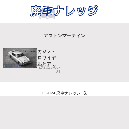
アストンマーティン
カジノ・
ロワイヤ
ルとアス
2025-06-
トンマー
04
ティン
DBSから
感じる007
© 2024 廃車ナレッジ.
の美学