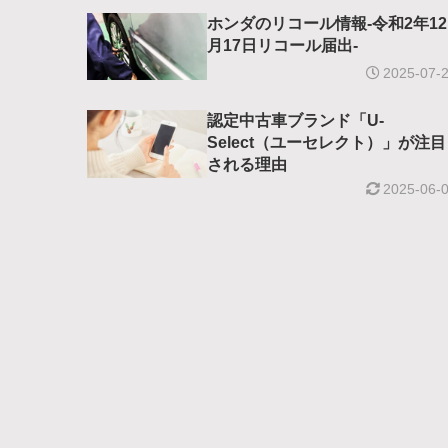
ホンダのリコール情報-令和2年12
月17日リコール届出-
2025-07-
認定中古車ブランド「U-
Select（ユーセレクト）」が注目
される理由
2025-06-