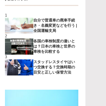
自分で普通車の廃車手続
き・名義変更などを行う |
全国運輸支局
各国の車検制度の違いと
は？日本の車検と世界の
車検を比較する
スタッドレスタイヤはい
つ交換する？交換時期の
目安と正しい保管方法