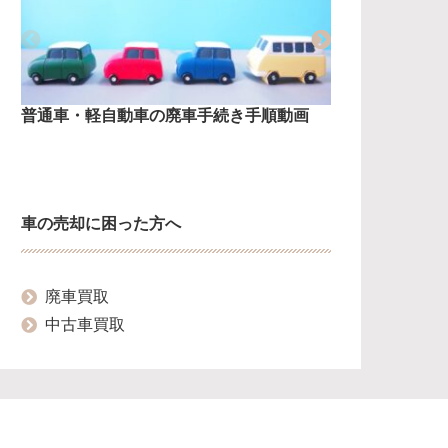
普通車・軽自動車の廃車手続き手順動画
普通車の廃
車の売却に困った方へ
廃車買取
中古車買取