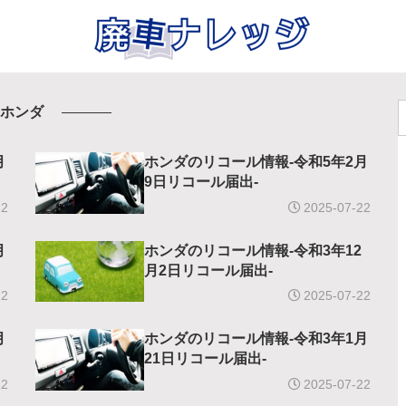
ホンダ
月
ホンダのリコール情報-令和5年2月
9日リコール届出-
22
2025-07-22
月
ホンダのリコール情報-令和3年12
月2日リコール届出-
22
2025-07-22
月
ホンダのリコール情報-令和3年1月
21日リコール届出-
22
2025-07-22