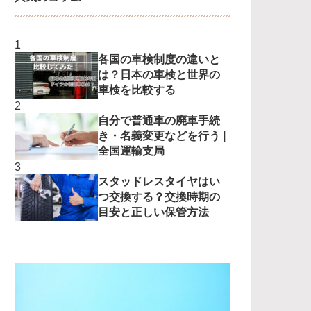
各国の車検制度の違いと
は？日本の車検と世界の
車検を比較する
自分で普通車の廃車手続
き・名義変更などを行う |
全国運輸支局
スタッドレスタイヤはい
つ交換する？交換時期の
目安と正しい保管方法