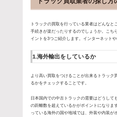
トラック買取業者の探し方
トラックの買取を行っている業者はどんなと
手続きが楽だったりするのでしょうか。こち
イントを3つご紹介します。インターネット
1.海外輸出をしているか
より高い買取をつけることが出来るトラック
るかをチェックすることです。
日本国内での中古トラックの需要はどうして
の距離数を超えているかがポイントになりま
っている海外の国や地域では、外装や内装が