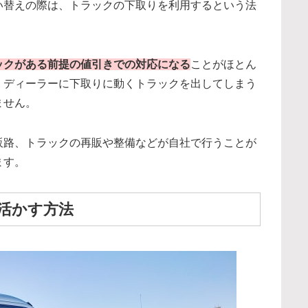
い替えの際は、トラックの下取りを利用するという法
ックがある前提の値引きでの対応になる
ことがほとん
。ディーラーに下取りに動くトラックを出してしまう
ません。
販路、トラックの再販や整備などが自社で行うことが
ます。
活かす方法