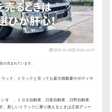
2025-01-06
2024-10-07
告が含まれています。
トラック、トラックと言っても最大積載量やボディサ
、いすゞ、トヨタ自動車、日産自動車、日野自動車、
ます。新しいトラックに乗り換えるときは正規ディー