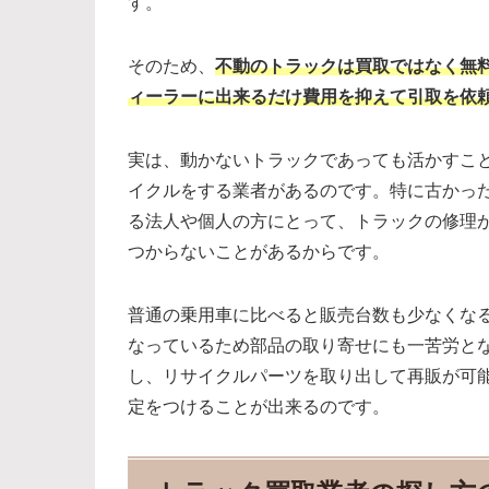
す。
そのため、
不動のトラックは買取ではなく無
ィーラーに出来るだけ費用を抑えて引取を依
実は、動かないトラックであっても活かすこ
イクルをする業者があるのです。特に古かっ
る法人や個人の方にとって、トラックの修理
つからないことがあるからです。
普通の乗用車に比べると販売台数も少なくな
なっているため部品の取り寄せにも一苦労と
し、リサイクルパーツを取り出して再販が可
定をつけることが出来るのです。