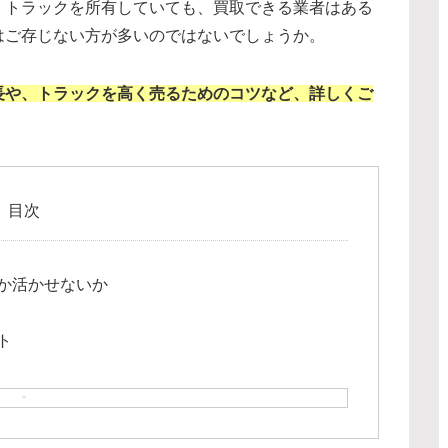
。トラックを所有していても、買取できる業者はある
はご存じない方が多いのではないでしょうか。
長や、トラックを高く売るためのコツなど、詳しくご
目次
か活かせないか
ト