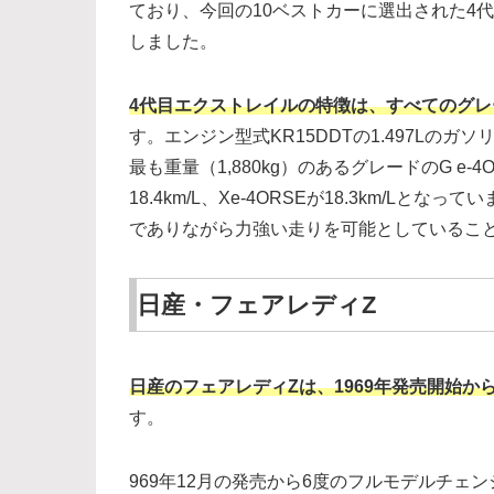
ており、今回の10ベストカーに選出された4代
しました。
4代目エクストレイルの特徴は、すべてのグ
す。エンジン型式KR15DDTの1.497Lの
最も重量（1,880kg）のあるグレードのG e-4O
18.4km/L、Xe-4ORSEが18.3km/L
でありながら力強い走りを可能としているこ
日産・フェアレディZ
日産のフェアレディZは、1969年発売開始
す。
969年12月の発売から6度のフルモデルチェ