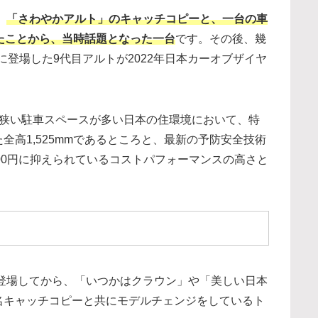
、
「さわやかアルト」のキャッチコピーと、一台の車
たことから、当時話題となった一台
です。その後、幾
月に登場した9代目アルトが2022年日本カーオブザイヤ
、狭い駐車スペースが多い日本の住環境において、特
高1,525mmであるところと、最新の予防安全技術
800円に抑えられているコストパフォーマンスの高さと
が登場してから、「いつかはクラウン」や「美しい日本
名キャッチコピーと共にモデルチェンジをしているト