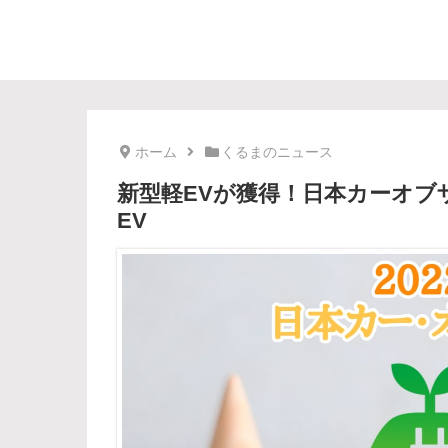
ホーム
くるまのニュース
新型軽EVが獲得！日本カーオブ
EV