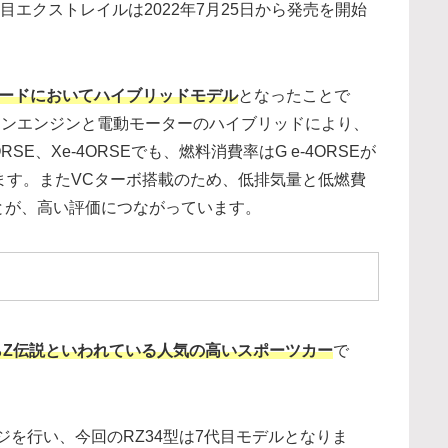
目エクストレイルは2022年7月25日から発売を開始
レードにおいてハイブリッドモデル
となったことで
ガソリンエンジンと電動モーターのハイブリッドにより、
RSE、Xe-4ORSEでも、燃料消費率はG e-4ORSEが
となっています。またVCターボ搭載のため、低排気量と低燃費
とが、高い評価につながっています。
からZ伝説といわれている人気の高いスポーツカー
で
ンジを行い、今回のRZ34型は7代目モデルとなりま