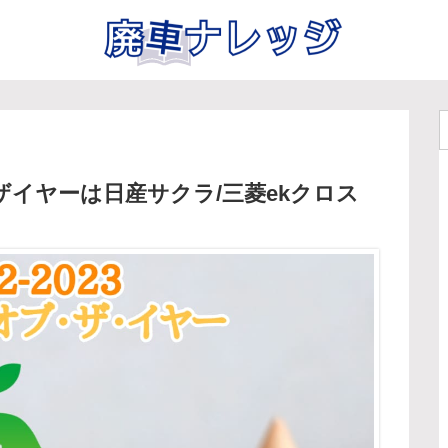
ザイヤーは日産サクラ/三菱ekクロス