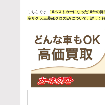
こちらでは、
10ベストカーになった10台の特
産サクラ/三菱ekクロスEVについて、詳しく