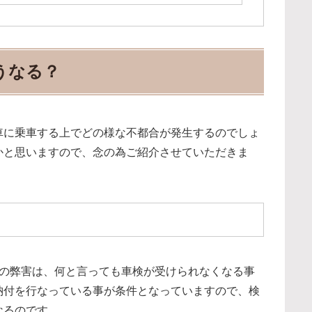
うなる？
車に乗車する上でどの様な不都合が発生するのでしょ
かと思いますので、念の為ご紹介させていただきま
番の弊害は、何と言っても車検が受けられなくなる事
納付を行なっている事が条件となっていますので、検
なるのです。