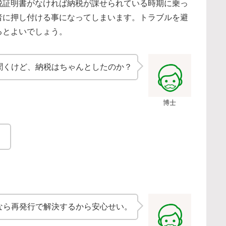
税証明書がなければ納税が課せられている時期に乗っ
者に押し付ける事になってしまいます。トラブルを避
るとよいでしょう。
聞くけど、納税はちゃんとしたのか？
博士
。
なら再発行で解決するから安心せい。