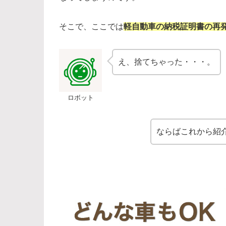
そこで、ここでは
軽自動車の納税証明書の再
え、捨てちゃった・・・。
ロボット
ならばこれから紹