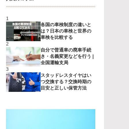
各国の車検制度の違いと
は？日本の車検と世界の
車検を比較する
自分で普通車の廃車手続
き・名義変更などを行う |
全国運輸支局
スタッドレスタイヤはい
つ交換する？交換時期の
目安と正しい保管方法