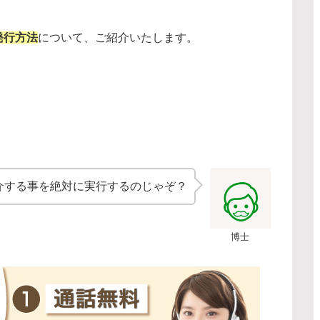
発行方法
について、ご紹介いたします。
介する事を絶対に実行するのじゃぞ？
博士