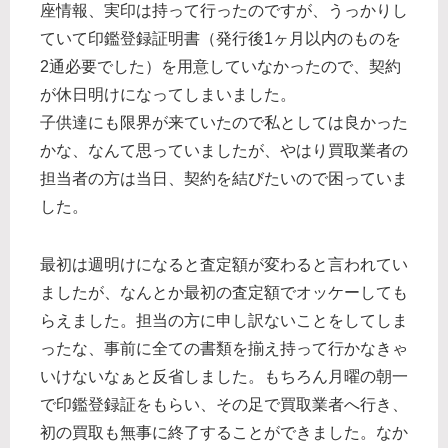
座情報、実印は持って行ったのですが、うっかりし
ていて印鑑登録証明書（発行後1ヶ月以内のものを
2通必要でした）を用意していなかったので、契約
が休日明けになってしまいました。
子供達にも限界が来ていたので私としては良かった
かな、なんて思っていましたが、やはり買取業者の
担当者の方は当日、契約を結びたいので困っていま
した。
最初は週明けになると査定額が変わると言われてい
ましたが、なんとか最初の査定額でオッケーしても
らえました。担当の方に申し訳ないことをしてしま
ったな、事前に全ての書類を揃え持って行かなきゃ
いけないなぁと反省しました。もちろん月曜の朝一
で印鑑登録証をもらい、その足で買取業者へ行き、
初の買取も無事に終了することができました。なか