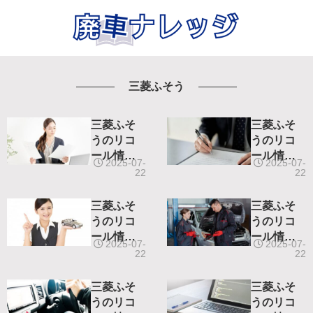
三菱ふそう
三菱ふそ
三菱ふそ
うのリコ
うのリコ
ール情報-
ール情報-
2025-07-
2025-07-
令和3年11
令和5年5
22
22
月1日リコ
月11日リ
ール届出-
コール届
三菱ふそ
三菱ふそ
出-
うのリコ
うのリコ
ール情報-
ール情報-
2025-07-
2025-07-
令和4年9
令和4年7
22
22
月27日リ
月14日リ
コール届
コール届
三菱ふそ
三菱ふそ
出-
出-
うのリコ
うのリコ