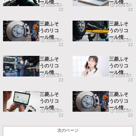
ール情報-
ール情報-
2025-07-
2025-07-
令和4年7
令和4年5
22
22
月5日リコ
月19日リ
ール届出-
コール届
三菱ふそ
三菱ふそ
出-
うのリコ
うのリコ
ール情報-
ール情報-
2025-07-
2025-07-
令和4年4
令和4年3
22
22
月21日リ
月3日リコ
コール届
ール届出-
三菱ふそ
三菱ふそ
出-
うのリコ
うのリコ
ール情報-
ール情報-
2025-07-
2025-07-
令和4年2
令和3年12
22
22
月24日リ
月16日リ
コール届
コール届
三菱ふそ
三菱ふそ
出-
出-
うのリコ
うのリコ
ール情報-
ール情報-
2025-07-
2025-07-
令和3年9
令和3年9
22
22
月28日リ
月7日リコ
コール届
ール届出-
次のページ
出-